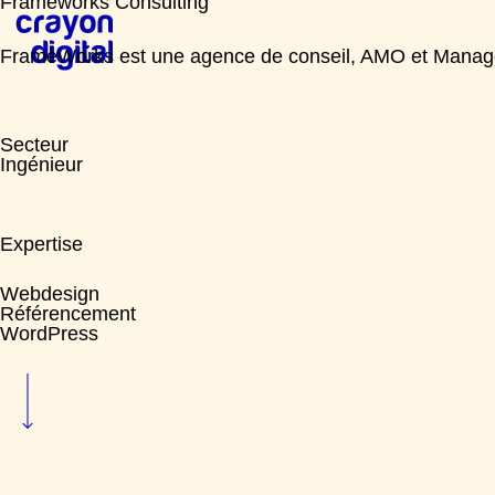
Frameworks Consulting
FrameWorks est une agence de conseil, AMO et Manageme
Secteur
Ingénieur
Expertise
Webdesign
Référencement
WordPress